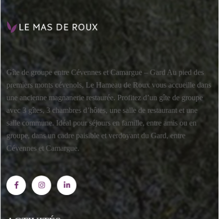
Gîte de groupe entre Cévennes et Camargue – Gard Au pied des
premiers monts cévenols, Le Hameau de Roux vous accueille dans
une ancienne magnanerie restaurée. Profitez d’un gîte de groupe
avec 3 gîtes, 3 chambres d’hôtes, une salle de restaurant et une
salle commune. Idéal pour séjours en famille, entre amis ou en
groupe, dans un cadre paisible et verdoyant du Gard, entre
Cévennes et Camargue.